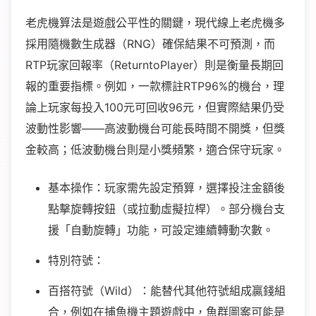
老虎機算法是遊戲公平性的關鍵，現代線上老虎機多
採用隨機數生成器（RNG）確保結果不可預測，而
RTP玩家回報率（ReturntoPlayer）則是衡量長期回
報的重要指標。例如，一款標註RTP96%的機台，理
論上玩家每投入100元可回收96元，但實際結果仍受
波動性影響——高波動機台可能長時間不開獎，但獎
金較高；低波動機台則是小獎頻繁，適合保守玩家。
基本操作：玩家需先設定預算，選擇投注金額後
點擊旋轉按鈕（或拉動虛擬拉桿）。部分機台支
援「自動旋轉」功能，可設定連續轉動次數。
特別符號：
百搭符號（Wild）：能替代其他符號組成贏錢組
合，例如在捕魚機主題遊戲中，魚群圖案可能是