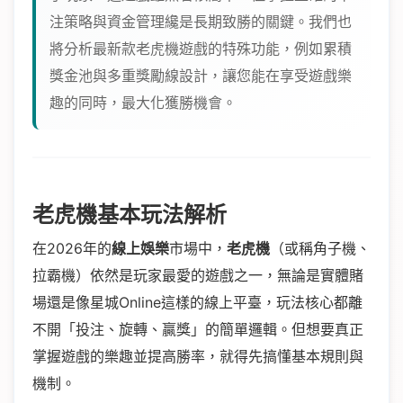
注策略與資金管理纔是長期致勝的關鍵。我們也
將分析最新款老虎機遊戲的特殊功能，例如累積
獎金池與多重獎勵線設計，讓您能在享受遊戲樂
趣的同時，最大化獲勝機會。
老虎機基本玩法解析
在2026年的
線上娛樂
市場中，
老虎機
（或稱角子機、
拉霸機）依然是玩家最愛的遊戲之一，無論是實體賭
場還是像星城Online這樣的線上平臺，玩法核心都離
不開「投注、旋轉、贏獎」的簡單邏輯。但想要真正
掌握遊戲的樂趣並提高勝率，就得先搞懂基本規則與
機制。