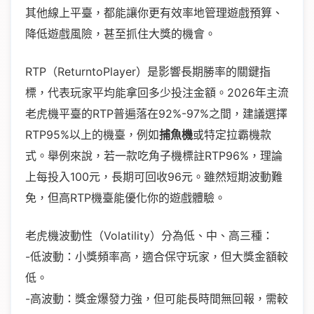
其他線上平臺，都能讓你更有效率地管理遊戲預算、
降低遊戲風險，甚至抓住大獎的機會。
RTP（ReturntoPlayer）是影響長期勝率的關鍵指
標，代表玩家平均能拿回多少投注金額。2026年主流
老虎機平臺的RTP普遍落在92%-97%之間，建議選擇
RTP95%以上的機臺，例如
捕魚機
或特定拉霸機款
式。舉例來說，若一款吃角子機標註RTP96%，理論
上每投入100元，長期可回收96元。雖然短期波動難
免，但高RTP機臺能優化你的遊戲體驗。
老虎機波動性（Volatility）分為低、中、高三種：
-低波動：小獎頻率高，適合保守玩家，但大獎金額較
低。
-高波動：獎金爆發力強，但可能長時間無回報，需較