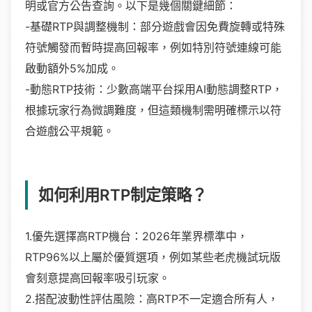
明或官方公告查詢。以下是幾個關鍵細節：
-基礎RTP與調整機制：部分遊戲會因免費旋轉或特殊
符號觸發而暫時提高回報率，例如特別符號連線可能
啟動額外5%加成。
-動態RTP技術：少數高端平台採用AI動態調整RTP，
根據玩家行為微調難度，但這類機制需明確標示以符
合遊戲公平規範。
如何利用RTP制定策略？
1.優先選擇高RTP機台：2026年業界標準中，
RTP96%以上屬於優質選項，例如某些老虎機試玩版
會刻意提高回報率吸引玩家。
2.搭配波動性評估風險：高RTP不一定適合所有人，