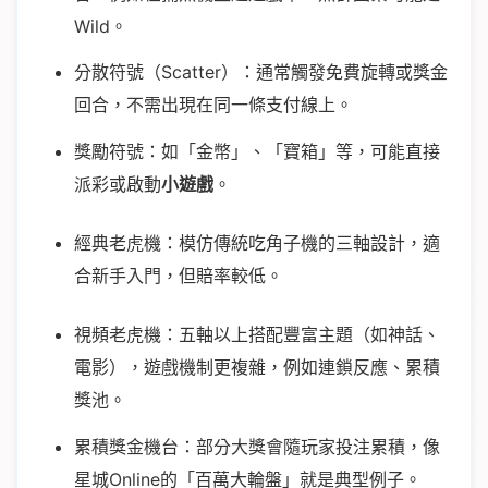
Wild。
分散符號（Scatter）：通常觸發免費旋轉或獎金
回合，不需出現在同一條支付線上。
獎勵符號：如「金幣」、「寶箱」等，可能直接
派彩或啟動
小遊戲
。
經典老虎機：模仿傳統吃角子機的三軸設計，適
合新手入門，但賠率較低。
視頻老虎機：五軸以上搭配豐富主題（如神話、
電影），遊戲機制更複雜，例如連鎖反應、累積
獎池。
累積獎金機台：部分大獎會隨玩家投注累積，像
星城Online的「百萬大輪盤」就是典型例子。