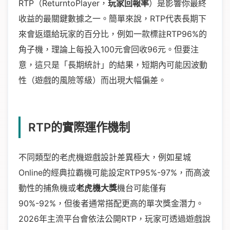
RTP（ReturntoPlayer，
玩家回報率
）是影響你最終
收益的最關鍵數據之一。簡單來說，RTP代表長期下
來會返還給玩家的百分比，例如一款標註RTP96%的
角子機，理論上每投入100元會回收96元。但要注
意，這只是「長期統計」的結果，短期內可能因波動
性（遊戲的風險等級）而出現大幅偏差。
RTP的實際運作機制
不同類型的老虎機遊戲設計差異極大，例如星城
Online的經典拉霸機可能設定RTP95%-97%，而高波
動性的捕魚機或
老虎機大獎
機台可能僅有
90%-92%，但後者通常搭配更高的單次獎金潛力。
2026年主流平台會依法公開RTP，玩家可透過遊戲說