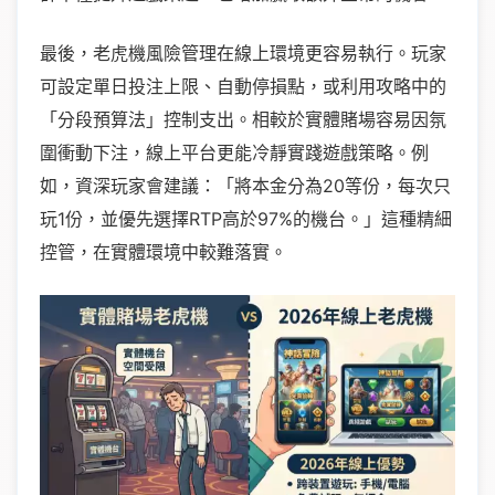
最後，老虎機風險管理在線上環境更容易執行。玩家
可設定單日投注上限、自動停損點，或利用攻略中的
「分段預算法」控制支出。相較於實體賭場容易因氛
圍衝動下注，線上平台更能冷靜實踐遊戲策略。例
如，資深玩家會建議：「將本金分為20等份，每次只
玩1份，並優先選擇RTP高於97%的機台。」這種精細
控管，在實體環境中較難落實。