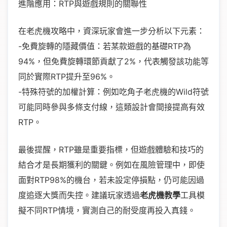
進階應用：RTP與遊戲規則的關聯性
在老虎機攻略中，資深玩家會進一步分析以下元素：
-免費旋轉的隱藏價值：若某款遊戲的基礎RTP為
94%，但免費旋轉環節貢獻了2%，代表觸發該功能等
同於實際RTP提升至96%。
-特殊符號的加權計算：例如吃角子老虎機的Wild符號
可能同時參與多條支付線，這類設計會間接提高有效
RTP。
最後提醒，RTP雖是重要指標，但遊戲體驗和技巧的
結合才是長期獲利的關鍵。例如在風險管理中，即使
面對RTP98%的機台，若未設定停損點，仍可能因過
度追逐大獎而失控。建議玩家透過
老虎機教學
工具模
擬不同RTP情境，實測自己的耐受度再投入真錢。