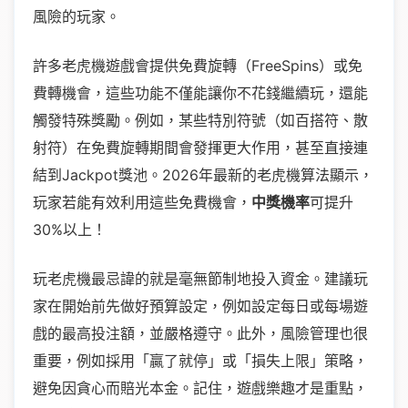
風險的玩家。
許多老虎機遊戲會提供免費旋轉（FreeSpins）或免
費轉機會，這些功能不僅能讓你不花錢繼續玩，還能
觸發特殊獎勵。例如，某些特別符號（如百搭符、散
射符）在免費旋轉期間會發揮更大作用，甚至直接連
結到Jackpot獎池。2026年最新的老虎機算法顯示，
玩家若能有效利用這些免費機會，
中獎機率
可提升
30%以上！
玩老虎機最忌諱的就是毫無節制地投入資金。建議玩
家在開始前先做好預算設定，例如設定每日或每場遊
戲的最高投注額，並嚴格遵守。此外，風險管理也很
重要，例如採用「贏了就停」或「損失上限」策略，
避免因貪心而賠光本金。記住，遊戲樂趣才是重點，