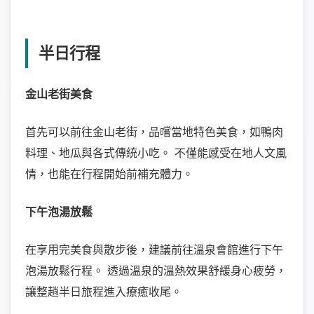
半日行程
金山老街美食
首先可以前往金山老街，品嚐當地特色美食，如鴨肉
料理、地瓜與各式傳統小吃。 不僅能感受在地人文風
情，也能在行程開始前補充體力。
下午泡湯放鬆
在享用完美食與散步後，建議前往溫泉會館進行下午
泡湯放鬆行程。 透過溫泉的溫熱效果舒緩身心疲勞，
讓整趟半日旅程進入療癒收尾。