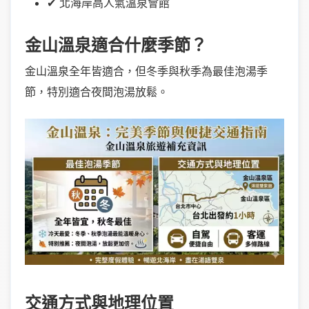
✔ 北海岸高人氣溫泉會館
金山溫泉適合什麼季節？
金山溫泉全年皆適合，但冬季與秋季為最佳泡湯季
節，特別適合夜間泡湯放鬆。
交通方式與地理位置