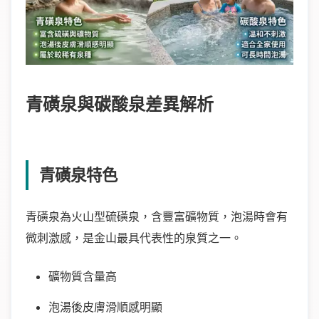
青磺泉與碳酸泉差異解析
青磺泉特色
青磺泉為火山型硫磺泉，含豐富礦物質，泡湯時會有
微刺激感，是金山最具代表性的泉質之一。
礦物質含量高
泡湯後皮膚滑順感明顯