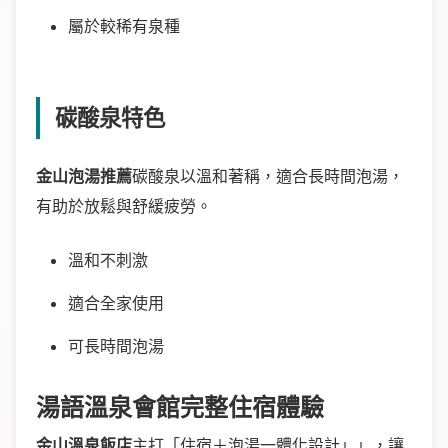
屬於較稀有泉種
碳酸泉特色
金山泡湯推薦
碳酸泉以溫和著稱，適合長時間泡湯，
有助於放鬆與舒緩疲勞。
溫和不刺激
適合全家使用
可長時間泡湯
湯語溫泉會館
完整住宿體驗
金山溫泉飯店
主打「住宿＋泡湯一體化設計」」，讓