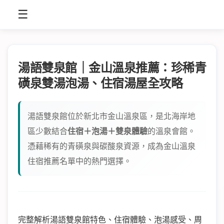
☰
湯語雙泉館｜金山溫泉推薦：珍稀青
磺泉雙湯泡湯、住宿湯屋全攻略
湯語雙泉館位於新北市金山溫泉區，是北海岸地
區少數結合
住宿＋泡湯＋雙泉體驗
的溫泉會館。
憑藉稀有的青磺泉與碳酸泉資源，成為金山溫泉
住宿推薦名單中的熱門選擇。
完整解析湯語雙泉館特色、住宿體驗、泡湯感受、周