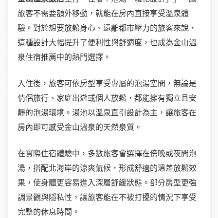
旅客不需要額外移動，就能在房內直接享受溫泉體
驗。對於想要放鬆身心、遠離都市壓力的旅客來說，
這種設計大幅提升了便利性與舒適度，也成為金山溫
泉住宿推薦中的熱門選擇。
入住後，旅客可依房型享受專屬的泡湯空間，無論是
情侶旅行、家庭出遊或個人放鬆，都能擁有獨立且安
靜的泡湯環境。湯池以溫泉直引設計為主，讓旅客在
房內即可感受金山溫泉的天然泉質。
在實際住宿體驗中，多數旅客會選擇在傍晚或夜間泡
湯，搭配北海岸的涼爽氣候，形成舒適的溫差放鬆效
果，使身體更容易進入深層舒緩狀態。部分房型更強
調景觀與隱私性，讓旅客能在不被打擾的情況下享受
完整的休息時間。