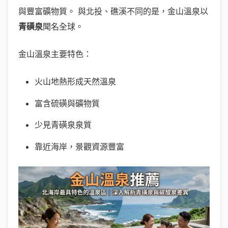
與豐富礦物質。 與北投、礁溪不同的是，金山溫泉以
青磺泉
聞名全球。
金山溫泉主要特色：
火山地熱形成天然溫泉
富含硫磺與礦物質
少見青磺泉泉質
靠近海岸，景觀資源豐富